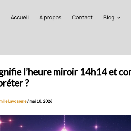
Accueil
À propos
Contact
Blog
gnifie l’heure miroir 14h14 et 
préter ?
mille Lavosserie
/
mai 18, 2026