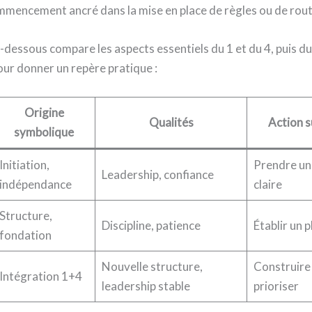
mencement ancré dans la mise en place de règles ou de rout
i-dessous compare les aspects essentiels du 1 et du 4, puis d
ur donner un repère pratique :
Origine
Qualités
Action 
symbolique
Initiation,
Prendre un
Leadership, confiance
indépendance
claire
Structure,
Discipline, patience
Établir un 
fondation
Nouvelle structure,
Construire 
Intégration 1+4
leadership stable
prioriser