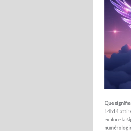
Que signifie
14h14 attire 
explore la
si
numérologi