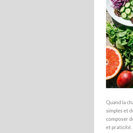
Quand la cha
simples et d
composer des
et praticité