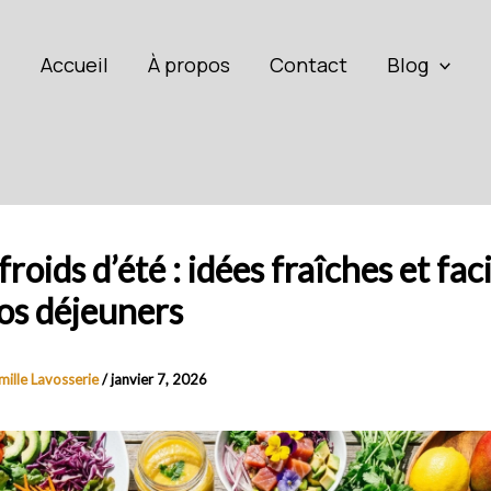
Accueil
À propos
Contact
Blog
roids d’été : idées fraîches et fac
os déjeuners
mille Lavosserie
/
janvier 7, 2026