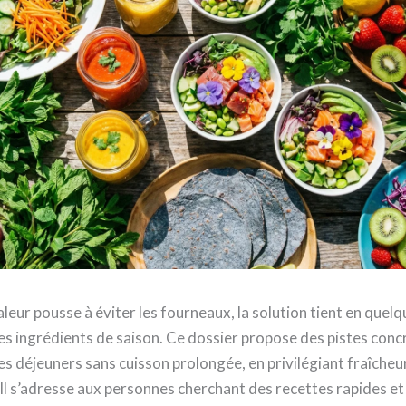
leur pousse à éviter les fourneaux, la solution tient en quel
es ingrédients de saison. Ce dossier propose des pistes conc
 déjeuners sans cuisson prolongée, en privilégiant fraîcheur
. Il s’adresse aux personnes cherchant des recettes rapides et