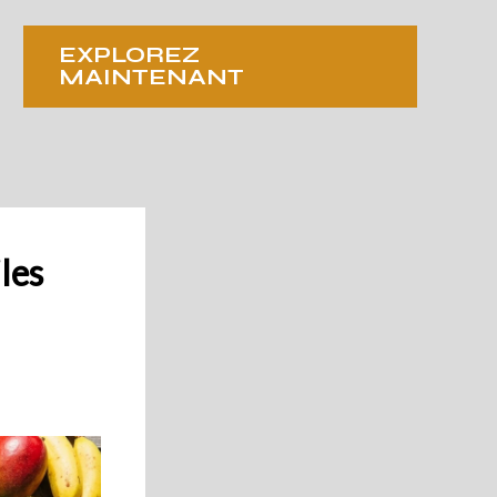
EXPLOREZ
MAINTENANT
iles